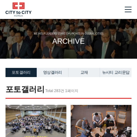
WE HELP LEADERS START CHURCHES IN GLOBAL CITIES
ARCHIVE
포토갤러리
영상갤러리
교재
뉴시티 교리문답
포토갤러리
Total 283건 1페이지