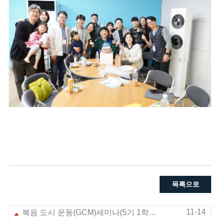
목록으로
11-14
복음 도시 운동(GCM)세미나(5기 1학기) 현장